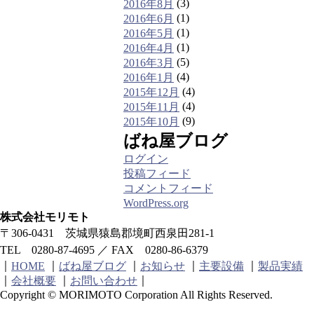
(3)
2016年8月
(1)
2016年6月
(1)
2016年5月
(1)
2016年4月
(5)
2016年3月
(4)
2016年1月
(4)
2015年12月
(4)
2015年11月
(9)
2015年10月
ばね屋ブログ
ログイン
投稿フィード
コメントフィード
WordPress.org
株式会社モリモト
〒306-0431 茨城県猿島郡境町西泉田281-1
TEL 0280-87-4695 ／ FAX 0280-86-6379
｜
｜
｜
｜
｜
ばね屋ブログ
お知らせ
主要設備
製品実績
HOME
｜
｜
｜
会社概要
お問い合わせ
Copyright © MORIMOTO Corporation All Rights Reserved.