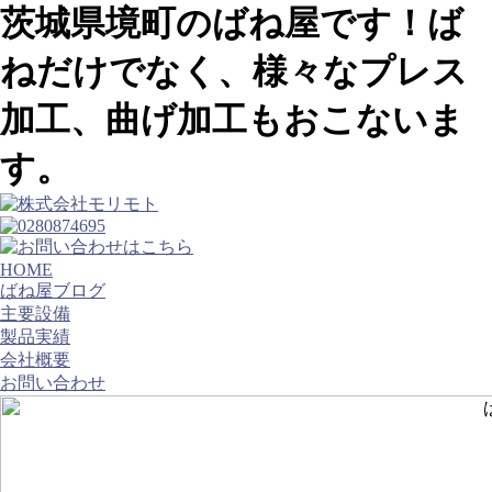
茨城県境町のばね屋です！ば
ねだけでなく、様々なプレス
加工、曲げ加工もおこないま
す。
HOME
ばね屋ブログ
主要設備
製品実績
会社概要
お問い合わせ