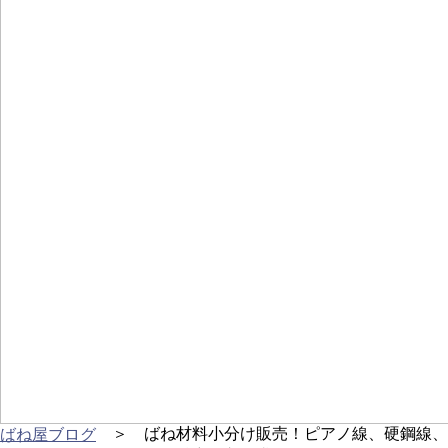
＞ ばね材料小分け販売！ピアノ線、硬鋼線、
ばね屋ブログ