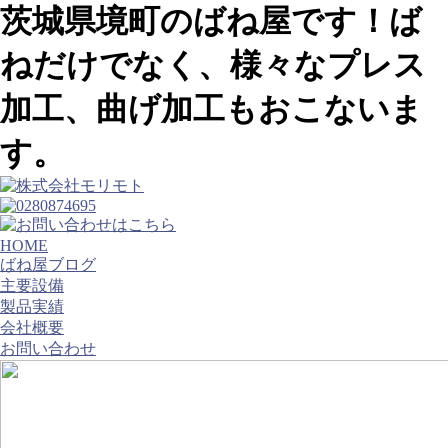
茨城県境町のばね屋です！ば
ねだけでなく、様々なプレス
加工、曲げ加工もおこないま
す。
HOME
ばね屋ブログ
主要設備
製品実績
会社概要
お問い合わせ