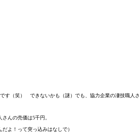
うです（笑） できないかも（謎）でも、協力企業の凄技職人さ
人さんの売価は5千円。
んだよ！って突っ込みはなしで）