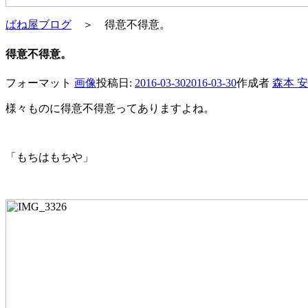
ばね屋ブログ
＞ 得意不得意。
得意不得意。
フォーマット
画像
投稿日:
2016-03-30
2016-03-30
作成者
森本 
様々ものに得意不得意ってありますよね。
「もちはもちや」