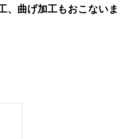
工、曲げ加工もおこないま