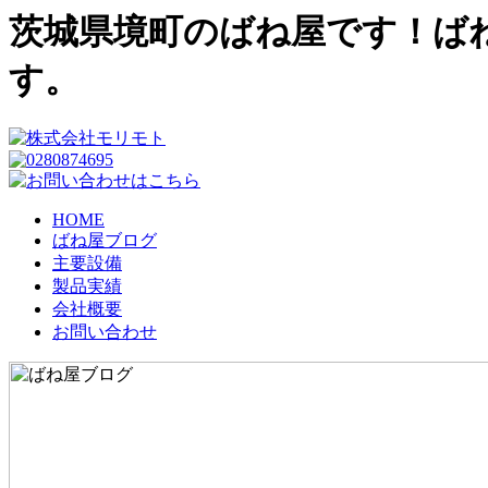
茨城県境町のばね屋です！ば
す。
HOME
ばね屋ブログ
主要設備
製品実績
会社概要
お問い合わせ