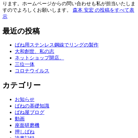
ります。ホームページからの問い合わせも私が担当いたしま
すのでよろしくお願いします。
森本 安宏 の投稿をすべて表
示
最近の投稿
ばね用ステンレス鋼線でリングの製作
大和創世、私の志
ネットショップ開店。
三位一体
コロナウイルス
カテゴリー
お知らせ
ばねの基礎知識
ばね屋ブログ
動画
座面研磨機
押しばね