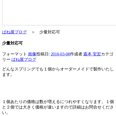
ばね屋ブログ
＞ 少量対応可
少量対応可
フォーマット
画像
投稿日:
2016-03-08
作成者
森本 安宏
カテゴ
リー
ばね屋ブログ
どんなスプリングでも１個からオーダーメイドで製作いたし
ます。
１個あたりの価格は数が増えるにつれやすくなります。１個
と２個では大きく価格が違いますので詳細はお問合せくださ
い。