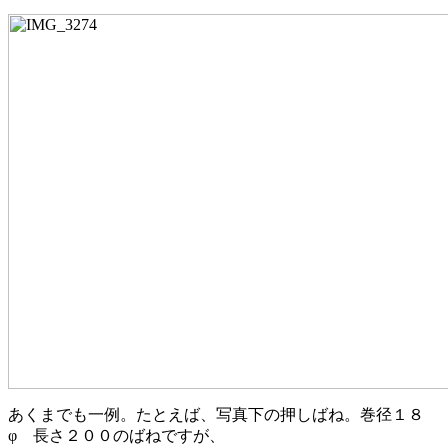
あくまでも一例。たとえば、写真下の押しばね。巻径１８
φ 長さ２００のばねですが、