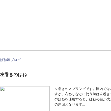
ばね屋ブログ
左巻きのばね
左巻きのスプリングです。国内では
すが、右ねじなどに使う時は左巻き
のばねを使用すると、ばねの径が大
の原因となります...