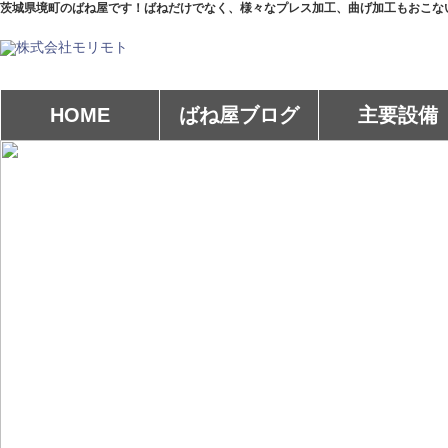
茨城県境町のばね屋です！ばねだけでなく、様々なプレス加工、曲げ加工もおこな
HOME
ばね屋ブログ
主要設備