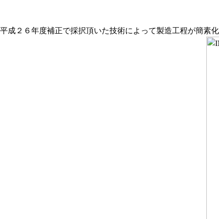
平成２６年度補正で採択頂いた技術によって製造工程が簡素化