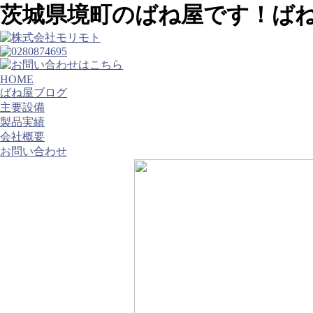
茨城県境町のばね屋です！ば
HOME
ばね屋ブログ
主要設備
製品実績
会社概要
お問い合わせ