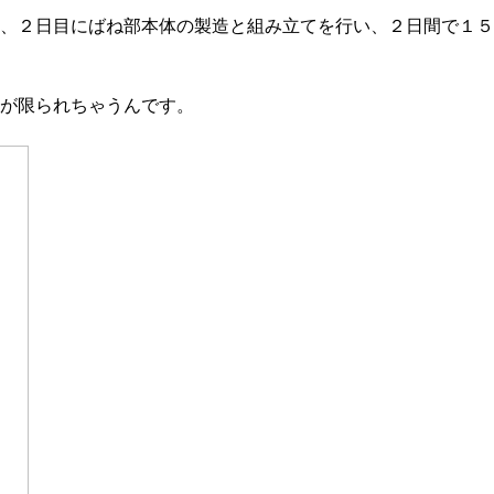
、２日目にばね部本体の製造と組み立てを行い、２日間で１５
が限られちゃうんです。