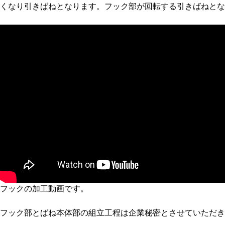
くなり引きばねとなります。フック部が回転する引きばねとな
フックの加工動画です。
フック部とばね本体部の組立工程は企業秘密とさせていただき