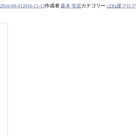
作成者
カテゴリー
森本 安宏
ばね屋ブログ
2016-09-01
2016-11-13