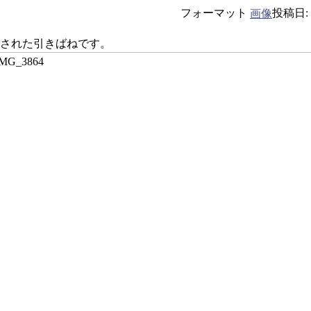
フォーマット
投稿日:
画像
された引きばねです。